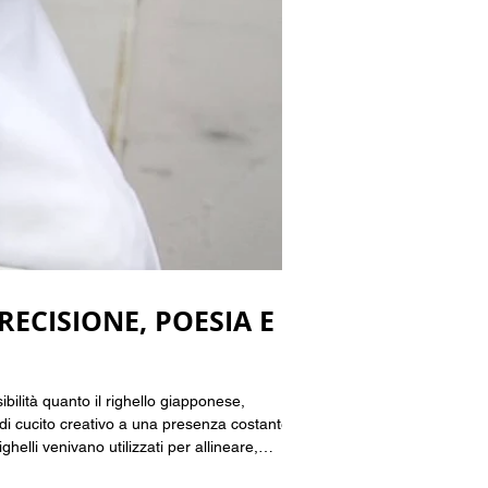
ECISIONE, POESIA E
ibilità quanto il righello giapponese,
 di cucito creativo a una presenza costante