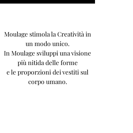
Moulage stimola la Creatività in
un modo unico.
In Moulage sviluppi una visione
più nitida delle forme
e le proporzioni dei vestiti sul
corpo umano.
Non sei sicuro che il corso sia
per te?
Sappi che è adatto per: