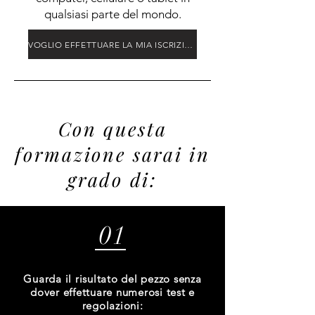
qualsiasi parte del mondo.
VOGLIO EFFETTUARE LA MIA ISCRIZIONE
Con questa
formazione sarai in
grado di:
01
Guarda il risultato del pezzo senza
dover effettuare numerosi test e
regolazioni: