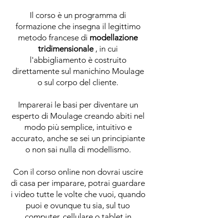
Il corso è un programma di
formazione che insegna il legittimo
metodo francese di
modellazione
tridimensionale
, in cui
l'abbigliamento è costruito
direttamente sul manichino Moulage
o sul corpo del cliente.
Imparerai le basi per diventare un
esperto di Moulage creando abiti nel
modo più semplice, intuitivo e
accurato, anche se sei un principiante
o non sai nulla di modellismo.
Con il corso online non dovrai uscire
di casa per imparare, potrai guardare
i video tutte le volte che vuoi, quando
puoi e ovunque tu sia, sul tuo
computer, cellulare o tablet in