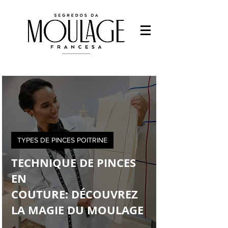
Styliste modéliste
- Étudiants en mode
-Travailler avec la mode
-Étude de la mode
Francys Saleh
TYPES DE PINCES POITRINE
TECHNIQUE DE PINCES
EN
COUTURE: DÉCOUVREZ
LA MAGIE DU MOULAGE