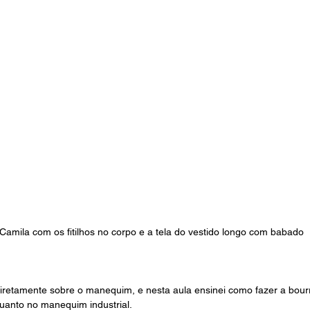
Camila com os fitilhos no corpo e a tela do vestido longo com babado
iretamente sobre o manequim, e nesta aula ensinei como fazer a bour
anto no manequim industrial. 