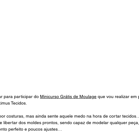
r para participar do 
Minicurso Grátis de Moulage
 que vou realizar em
imus Tecidos.
 por costuras, mas ainda sente aquele medo na hora de cortar tecidos
 libertar dos moldes prontos, sendo capaz de modelar qualquer peça,
ento perfeito e poucos ajustes…