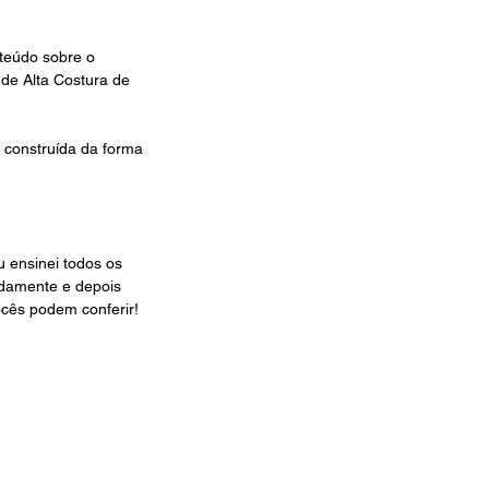
nteúdo sobre o 
de Alta Costura de 
construída da forma 
u ensinei todos os 
damente e depois 
cês podem conferir!