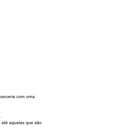
 parceria com uma 
…
 até aquelas que são 