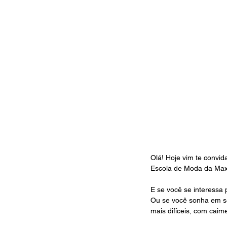
Olá! Hoje vim te convida
Escola de Moda da Max
E se você se interessa
Ou se você sonha em se
mais difíceis, com caim