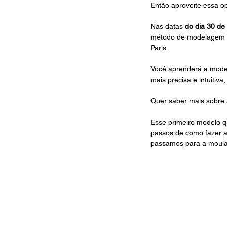
Então aproveite essa o
Nas datas 
do dia 30 de
método de modelagem le
Paris.
Você aprenderá a model
mais precisa e intuiti
Quer saber mais sobre 
Esse primeiro modelo qu
passos de como fazer 
passamos para a moulag