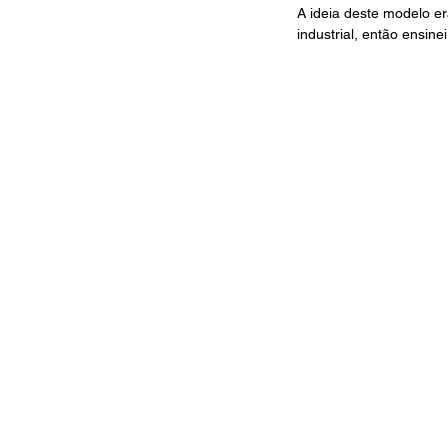
A ideia deste modelo e
industrial, então ensin