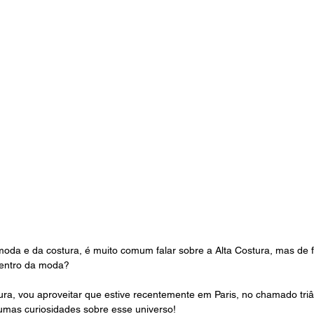
moda e da costura, é muito comum falar sobre a Alta Costura, mas de 
entro da moda?
tura, vou aproveitar que estive recentemente em Paris, no chamado tri
gumas curiosidades sobre esse universo! 