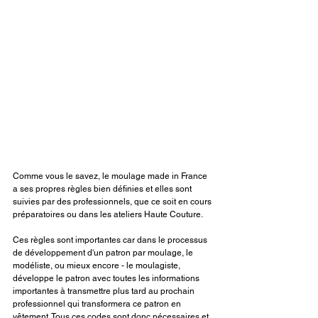
Comme vous le savez, le moulage made in France 
a ses propres règles bien définies et elles sont 
suivies par des professionnels, que ce soit en cours 
préparatoires ou dans les ateliers Haute Couture.
Ces règles sont importantes car dans le processus 
de développement d'un patron par moulage, le 
modéliste, ou mieux encore - le moulagiste, 
développe le patron avec toutes les informations 
importantes à transmettre plus tard au prochain 
professionnel qui transformera ce patron en 
vêtement. Tous ces codes sont donc nécessaires et 