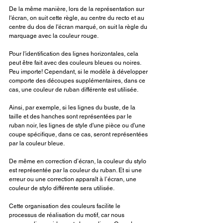
De la même manière, lors de la représentation sur 
l'écran, on suit cette règle, au centre du recto et au 
centre du dos de l'écran marqué, on suit la règle du 
marquage avec la couleur rouge.
Pour l'identification des lignes horizontales, cela 
peut être fait avec des couleurs bleues ou noires. 
Peu importe! Cependant, si le modèle à développer 
comporte des découpes supplémentaires, dans ce 
cas, une couleur de ruban différente est utilisée.
Ainsi, par exemple, si les lignes du buste, de la 
taille et des hanches sont représentées par le 
ruban noir, les lignes de style d'une pièce ou d'une 
coupe spécifique, dans ce cas, seront représentées 
par la couleur bleue.
De même en correction d’écran, la couleur du stylo 
est représentée par la couleur du ruban. Et si une 
erreur ou une correction apparaît à l’écran, une 
couleur de stylo différente sera utilisée.
Cette organisation des couleurs facilite le 
processus de réalisation du motif, car nous 