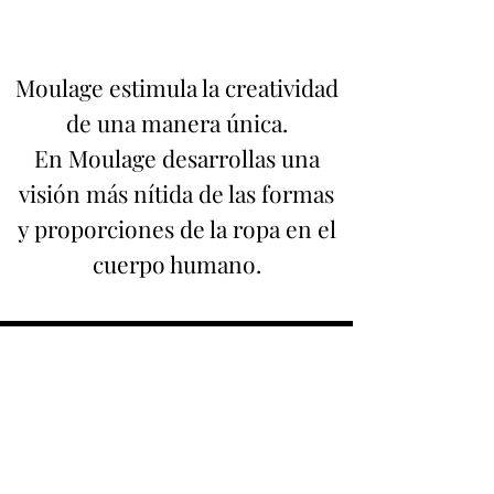
Moulage estimula la creatividad
de una manera única.
En Moulage desarrollas una
visión más nítida de las formas
y proporciones de la ropa en el
cuerpo humano.
¿No estás seguro si el curso es
para ti?
Sepa que es adecuado para: