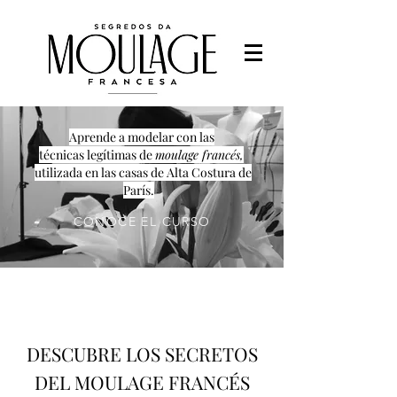
Aprende a modelar con las
técnicas legítimas de
moulage francés,
utilizada en las casas de Alta Costura de
París.
CONOCE EL CURSO
DESCUBRE LOS SECRETOS
DEL MOULAGE FRANCÉS