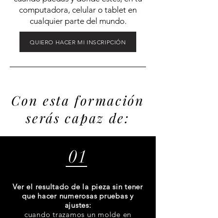
computadora, celular o tablet en
cualquier parte del mundo.
QUIERO HACER MI INSCRIPCIÓN
Con esta formación
serás capaz de:
01
Ver el resultado de la pieza sin tener
que hacer numerosas pruebas y
ajustes:
cuando trazamos un molde en