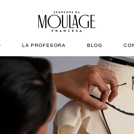
O
LA PROFESORA
BLOG
CO